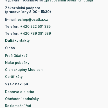
Vyplněním souhlasíte se
zpracováním osobních údajů
.
Zákaznická podpora
(pracovní dny 8:00 - 15:30)
E-mail:
eshop@osatka.cz
Telefon:
+420 222 501 335
Telefon:
+420 739 381 539
Další kontakty
O nás
Proč Ošatka?
Naše pobočky
Člen skupiny Medicon
Certifikáty
Vše o nákupu
Doprava a platba
Obchodní podmínky
Reklamační řád