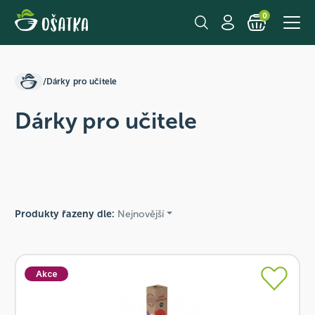
0
/
Dárky pro učitele
Dárky pro učitele
Produkty řazeny dle:
Nejnovější
Akce