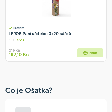
Skladem
LEROS Paní učitelce 3x20 sáčků
Od
Leros
219 Kč
Přidat
197,10 Kč
Co je Ošatka?