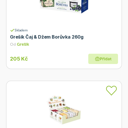
Skladem
Grešík Čaj & Džem Borůvka 260g
Od
Grešík
205 Kč
Přidat