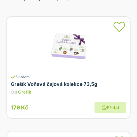
Skladem
Grešík Voňavá čajová kolekce 73,5g
Od
Grešík
179 Kč
Přidat