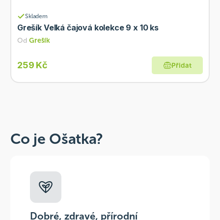
Skladem
Grešík Velká čajová kolekce 9 x 10 ks
Od
Grešík
259 Kč
Přidat
Co je Ošatka?
Dobré, zdravé, přírodní