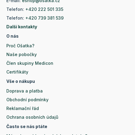
E-mail:
eshop@osatka.cz
Telefon:
+420 222 501 335
Telefon:
+420 739 381 539
Další kontakty
O nás
Proč Ošatka?
Naše pobočky
Člen skupiny Medicon
Certifikáty
Vše o nákupu
Doprava a platba
Obchodní podmínky
Reklamační řád
Ochrana osobních údajů
Často se nás ptáte