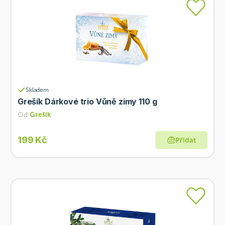
Skladem
Grešík Dárkové trio Vůně zimy 110 g
Od
Grešík
199 Kč
Přidat