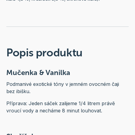
Popis produktu
Mučenka & Vanilka
Podmanivé exotické tóny v jemném ovocném čaji
bez ibišku.
Příprava: Jeden sáček zalijeme 1/4 litrem právě
vroucí vody a necháme 8 minut louhovat.