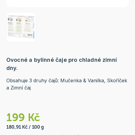
Ovocné a bylinné čaje pro chladné zimní
dny.
Obsahuje 3 druhy čajů: Mučenka & Vanilka, Skoříček
a Zimní čaj
199 Kč
180,91 Kč / 100 g