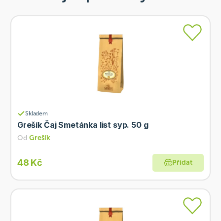
Skladem
Grešík Čaj Smetánka list syp. 50 g
Od
Grešík
48 Kč
Přidat