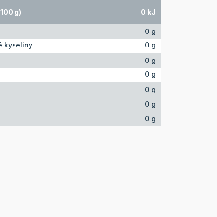
100 g)
0 kJ
0 g
 kyseliny
0 g
0 g
0 g
0 g
0 g
0 g