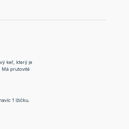
vý keř, který je
 Má prutovité
navíc 1 lžičku.