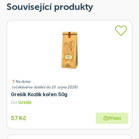
Související produkty
Na dotaz
(očekáváme dodání do 10. srpna 2026)
Grešík Kozlík kořen 50g
Od
Grešík
57 Kč
Přidat