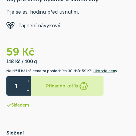
Pije se asi hodinu před usnutím.
čaj není návykový
59 Kč
118 Kč / 100 g
Nejnižší běžná cena za posledních 30 dnů: 59 Kč.
Historie ceny
.
+
Přidat do košíku
-
Skladem
Složení