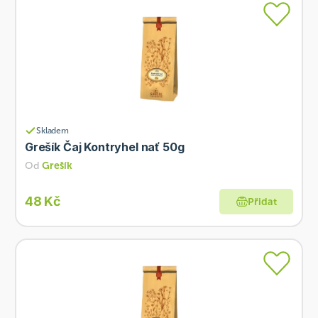
Skladem
Grešík Čaj Kontryhel nať 50g
Od
Grešík
48 Kč
Přidat