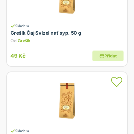
Skladem
Grešík Čaj Svízel nať syp. 50 g
Od
Grešík
49 Kč
Přidat
Skladem