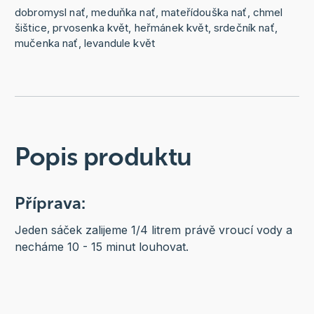
dobromysl nať, meduňka nať, mateřídouška nať, chmel
šištice, prvosenka květ, heřmánek květ, srdečník nať,
mučenka nať, levandule květ
Popis produktu
Příprava:
Jeden sáček zalijeme 1/4 litrem právě vroucí vody a
necháme 10 - 15 minut louhovat.