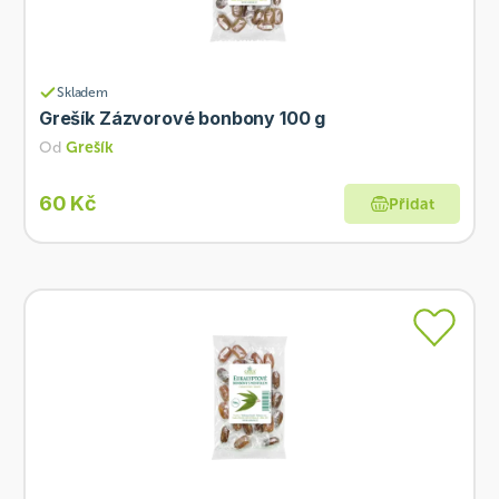
Skladem
Grešík Zázvorové bonbony 100 g
Od
Grešík
60 Kč
Přidat