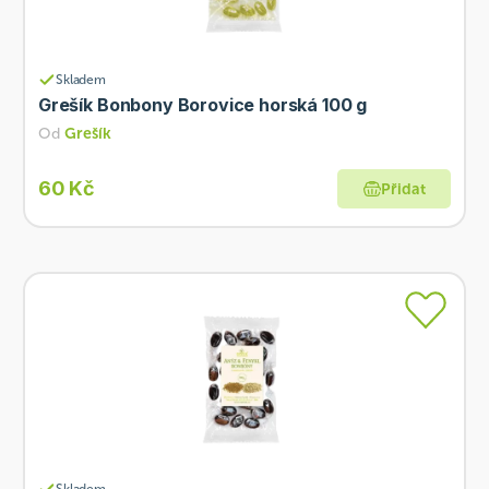
Skladem
Grešík Bonbony Borovice horská 100 g
Od
Grešík
60 Kč
Přidat