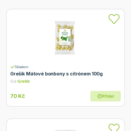
Skladem
Grešík Mátové bonbony s citrónem 100g
Od
Grešík
70 Kč
Přidat