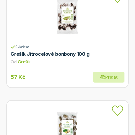
Skladem
Grešík Jitrocelové bonbony 100 g
Od
Grešík
57 Kč
Přidat