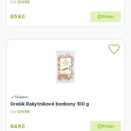
Od
Grešík
65 Kč
Přidat
Skladem
Grešík Rakytníkové bonbony 100 g
Od
Grešík
64 Kč
Přidat