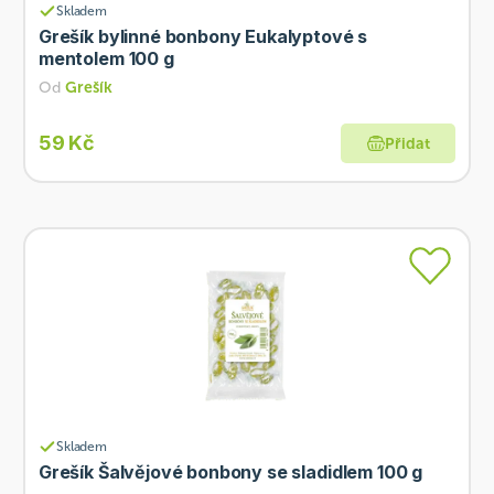
Skladem
Grešík bylinné bonbony Eukalyptové s
mentolem 100 g
Od
Grešík
59 Kč
Přidat
Skladem
Grešík Šalvějové bonbony se sladidlem 100 g