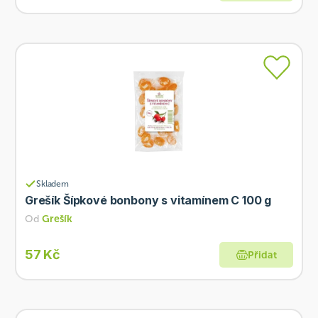
Skladem
Grešík Šípkové bonbony s vitamínem C 100 g
Od
Grešík
57 Kč
Přidat