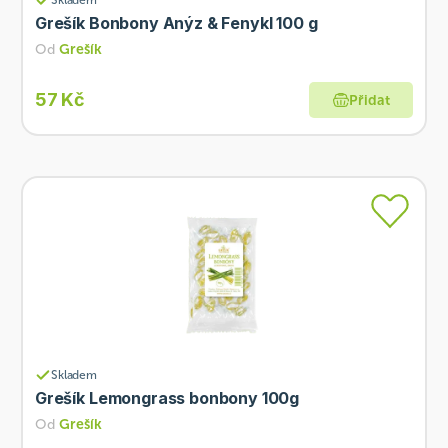
Skladem
Grešík Bonbony Anýz & Fenykl 100 g
Od
Grešík
57 Kč
Přidat
Skladem
Grešík Lemongrass bonbony 100g
Od
Grešík