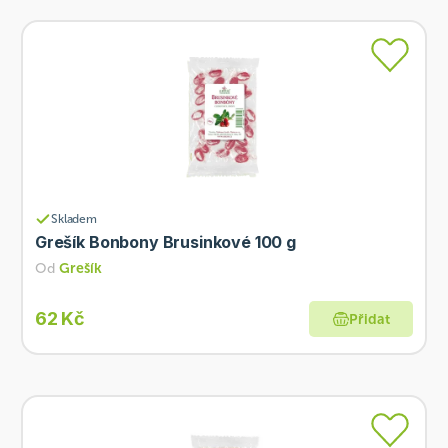
Skladem
Grešík Bonbony Brusinkové 100 g
Od
Grešík
62 Kč
Přidat