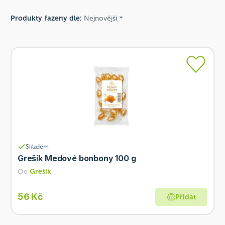
Produkty řazeny dle:
Nejnovější
Skladem
Grešík Medové bonbony 100 g
Od
Grešík
56 Kč
Přidat