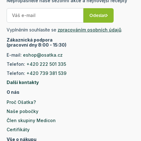
Nepropásněte naše sezónní akce a nejnovější recepty
Odeslat
Vyplněním souhlasíte se
zpracováním osobních údajů
.
Zákaznická podpora
(pracovní dny 8:00 - 15:30)
E-mail:
eshop@osatka.cz
Telefon:
+420 222 501 335
Telefon:
+420 739 381 539
Další kontakty
O nás
Proč Ošatka?
Naše pobočky
Člen skupiny Medicon
Certifikáty
Vše o nákupu