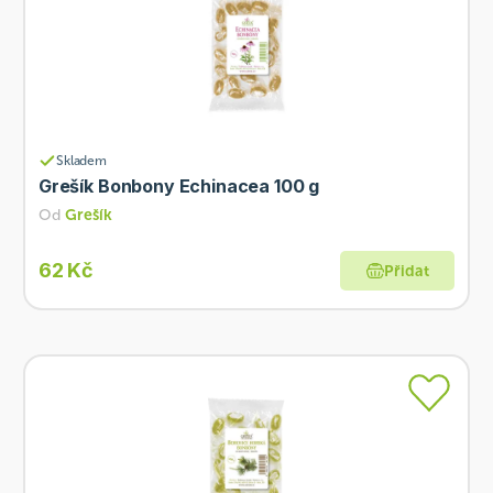
Skladem
Grešík Bonbony Echinacea 100 g
Od
Grešík
62 Kč
Přidat