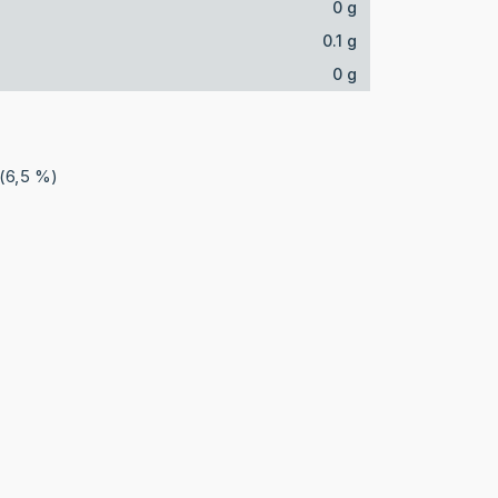
0 g
0.1 g
0 g
 (6,5 %)