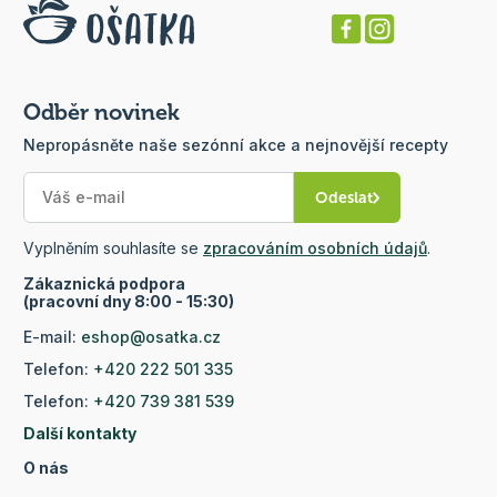
Odběr novinek
Nepropásněte naše sezónní akce a nejnovější recepty
Odeslat
Vyplněním souhlasíte se
zpracováním osobních údajů
.
Zákaznická podpora
(pracovní dny 8:00 - 15:30)
E-mail:
eshop@osatka.cz
Telefon:
+420 222 501 335
Telefon:
+420 739 381 539
Další kontakty
O nás