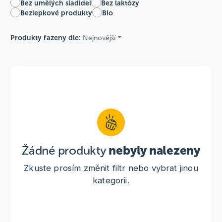
Bez umělých sladidel
Bez laktózy
Bezlepkové produkty
Bio
Produkty řazeny dle:
Nejnovější
Žádné produkty
nebyly nalezeny
Zkuste prosím změnit filtr nebo vybrat jinou
kategorii.