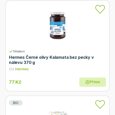
Skladem
Hermes Černé olivy Kalamata bez pecky v
nálevu 370 g
Od
Hermes
77 Kč
Přidat
BIO