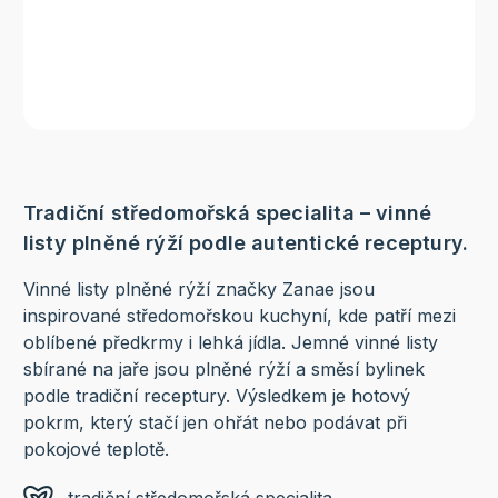
Tradiční středomořská specialita – vinné
listy plněné rýží podle autentické receptury.
Vinné listy plněné rýží značky Zanae jsou
inspirované středomořskou kuchyní, kde patří mezi
oblíbené předkrmy i lehká jídla. Jemné vinné listy
sbírané na jaře jsou plněné rýží a směsí bylinek
podle tradiční receptury. Výsledkem je hotový
pokrm, který stačí jen ohřát nebo podávat při
pokojové teplotě.