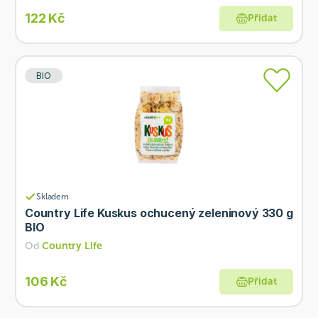
122 Kč
Přidat
BIO
Skladem
Country Life Kuskus ochucený zeleninový 330 g
BIO
Od
Country Life
106 Kč
Přidat