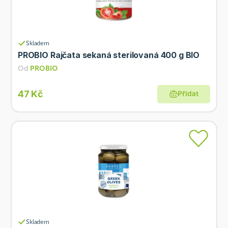
Skladem
PROBIO Rajčata sekaná sterilovaná 400 g BIO
Od
PROBIO
47 Kč
Přidat
Skladem