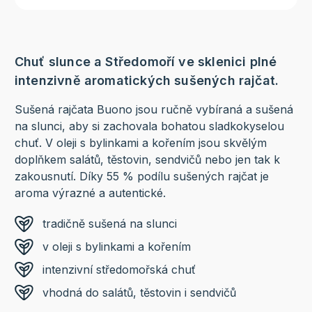
Chuť slunce a Středomoří ve sklenici plné
intenzivně aromatických sušených rajčat.
Sušená rajčata Buono jsou ručně vybíraná a sušená
na slunci, aby si zachovala bohatou sladkokyselou
chuť. V oleji s bylinkami a kořením jsou skvělým
doplňkem salátů, těstovin, sendvičů nebo jen tak k
zakousnutí. Díky 55 % podílu sušených rajčat je
aroma výrazné a autentické.
tradičně sušená na slunci
v oleji s bylinkami a kořením
intenzivní středomořská chuť
vhodná do salátů, těstovin i sendvičů