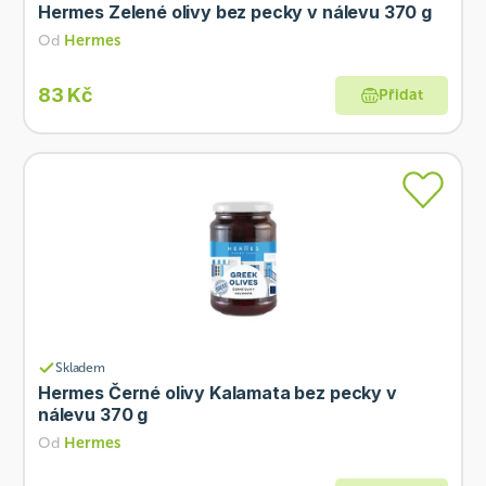
Hermes Zelené olivy bez pecky v nálevu 370 g
Od
Hermes
83 Kč
Přidat
Skladem
Hermes Černé olivy Kalamata bez pecky v
nálevu 370 g
Od
Hermes