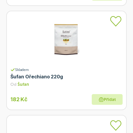
Skladem
Šufan Ořechiano 220g
Od
Šufan
182 Kč
Přidat