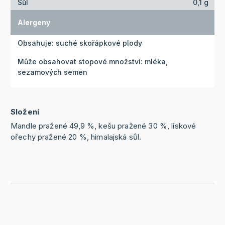
Sůl
0,1 g
Alergeny
Obsahuje: suché skořápkové plody
Může obsahovat stopové množství: mléka,
sezamových semen
Složení
Mandle pražené 49‚9 %, kešu pražené 30 %, lískové
ořechy pražené 20 %, himalajská sůl.