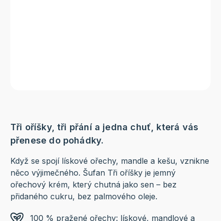
Tři oříšky, tři přání a jedna chuť, která vás
přenese do pohádky.
Když se spojí lískové ořechy, mandle a kešu, vznikne
něco výjimečného. Šufan Tři oříšky je jemný
ořechový krém, který chutná jako sen – bez
přidaného cukru, bez palmového oleje.
100 % pražené ořechy: lískové, mandlové a