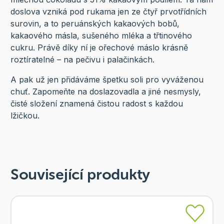
doslova vzniká pod rukama jen ze čtyř prvotřídních
surovin, a to peruánských kakaových bobů,
kakaového másla, sušeného mléka a třtinového
cukru. Právě díky ní je ořechové máslo krásně
roztíratelné – na pečivu i palačinkách.
A pak už jen přidáváme špetku soli pro vyváženou
chuť. Zapomeňte na doslazovadla a jiné nesmysly,
čisté složení znamená čistou radost s každou
lžičkou.
Související produkty