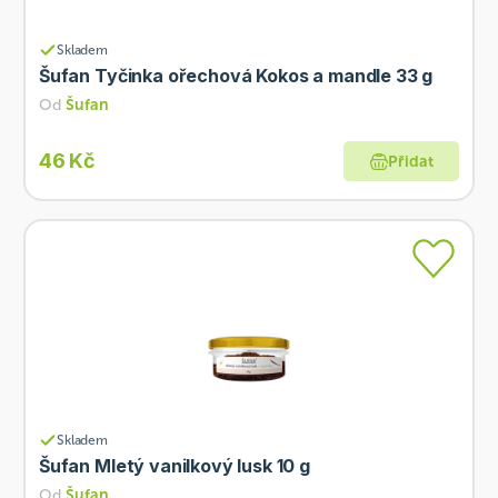
Skladem
Šufan Tyčinka ořechová Kokos a mandle 33 g
Od
Šufan
46 Kč
Přidat
Skladem
Šufan Mletý vanilkový lusk 10 g
Od
Šufan