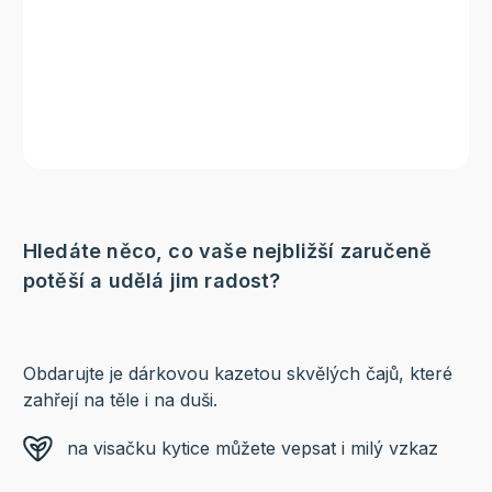
Hledáte něco, co vaše nejbližší zaručeně
potěší a udělá jim radost?
Obdarujte je dárkovou kazetou skvělých čajů, které
zahřejí na těle i na duši.
na visačku kytice můžete vepsat i milý vzkaz