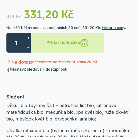
331,20 Kč
414 Kč
Nejnižší běžná cena za posledních 30 dnů: 331,20 Kč.
Historie ceny
.
+
Přidat do košíku
-
Na dotaz
(očekáváme dodání do 14. srpna 2026)
Nastavit sledování dostupnosti
Složení
Děkuji bio (bylinný čaj) - ostružina list bio, citronová
mateřídouška bio, meduňka bio, lípa květ bio, růže okvětí
bio, měsíček květ bio, prvosenka jarní bio;
Chvilka relaxace bio (bylinná směs s kořením) - meduňka