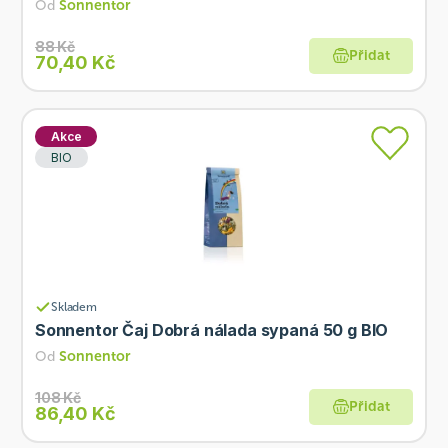
Od
Sonnentor
88 Kč
Přidat
70,40 Kč
Akce
BIO
Skladem
Sonnentor Čaj Dobrá nálada sypaná 50 g BIO
Od
Sonnentor
108 Kč
Přidat
86,40 Kč