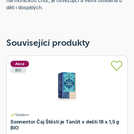
harmonickou chuť, je osvěžující a velmi oblíbená u
dětí i dospělých.
Související produkty
Akce
BIO
Skladem
Sonnentor Čaj Štěstí je Tančit v dešti 18 x 1,5 g
BIO