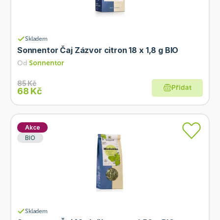
Skladem
Sonnentor Čaj Zázvor citron 18 x 1,8 g BIO
Od
Sonnentor
85 Kč
Přidat
68 Kč
Akce
BIO
Skladem