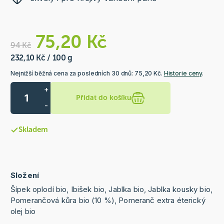
75,20 Kč
94 Kč
232,10 Kč / 100 g
Nejnižší běžná cena za posledních 30 dnů: 75,20 Kč.
Historie ceny
.
+
Přidat do košíku
-
Skladem
Složení
Šípek oplodí bio, Ibišek bio, Jablka bio, Jablka kousky bio,
Pomerančová kůra bio (10 %), Pomeranč extra éterický
olej bio