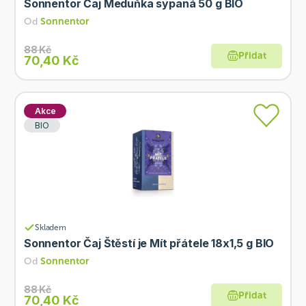
Sonnentor Čaj Meduňka sypaná 50 g BIO
Od
Sonnentor
88 Kč
Přidat
70,40 Kč
Akce
BIO
Skladem
Sonnentor Čaj Štěstí je Mít přátele 18x1,5 g BIO
Od
Sonnentor
88 Kč
Přidat
70,40 Kč