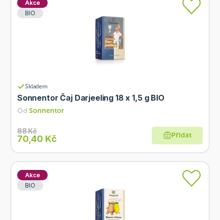
Akce
BIO
Skladem
Sonnentor Čaj Darjeeling 18 x 1,5 g BIO
Od
Sonnentor
88 Kč
Přidat
70,40 Kč
Akce
BIO