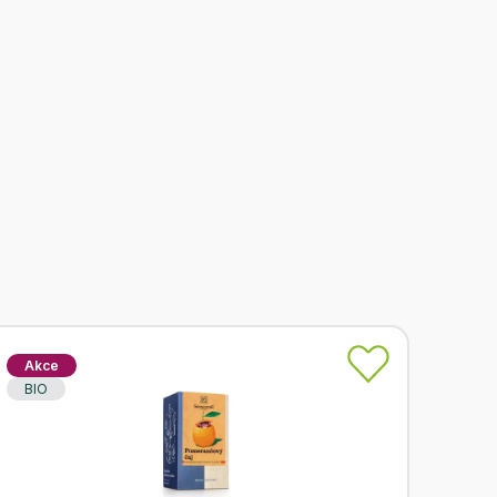
Akce
BIO