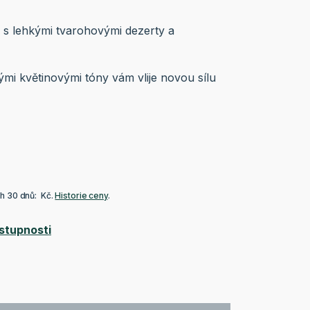
s lehkými tvarohovými dezerty a
ými květinovými tóny vám vlije novou sílu
ch 30 dnů: Kč.
Historie ceny
.
stupnosti