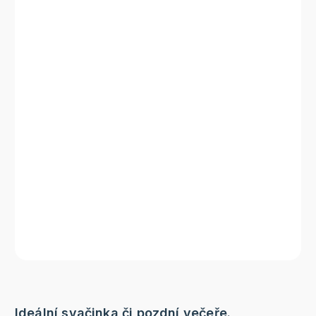
Ideální svačinka či pozdní večeře.