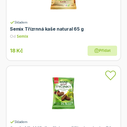
Skladem
Semix Třízrnná kaše natural 65 g
Od
Semix
18 Kč
Přidat
Skladem