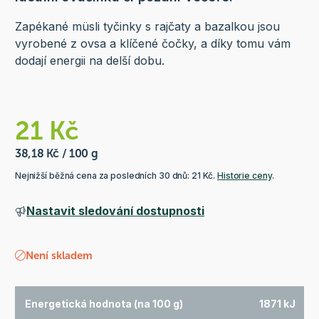
Zapékané müsli tyčinky s rajčaty a bazalkou jsou
vyrobené z ovsa a klíčené čočky, a díky tomu vám
dodají energii na delší dobu.
21 Kč
38,18 Kč / 100 g
Nejnižší běžná cena za posledních 30 dnů: 21 Kč.
Historie ceny
.
Nastavit sledování dostupnosti
Není skladem
Energetická hodnota (na 100 g)
1871 kJ