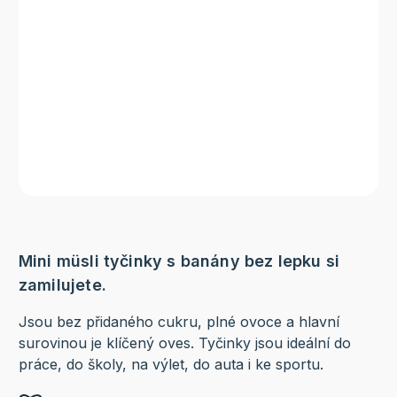
Mini müsli tyčinky s banány bez lepku si
zamilujete.
Jsou bez přidaného cukru, plné ovoce a hlavní
surovinou je klíčený oves. Tyčinky jsou ideální do
práce, do školy, na výlet, do auta i ke sportu.