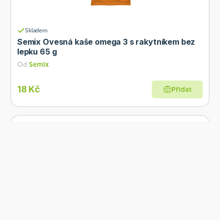
Skladem
Semix Ovesná kaše omega 3 s rakytníkem bez
lepku 65 g
Od
Semix
18 Kč
Přidat
Skladem