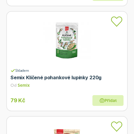
Skladem
Semix Klíčené pohankové lupínky 220g
Od
Semix
79 Kč
Přidat