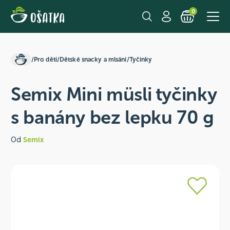
0
/
Pro děti
/
Dětské snacky a mlsání
/
Tyčinky
Semix Mini müsli tyčinky
s banány bez lepku 70 g
Od
Semix