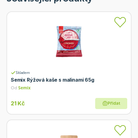
Skladem
Semix Rýžová kaše s malinami 65g
Od
Semix
21 Kč
Přidat