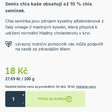
Semix chia kaše obsahují až 10 % chia
semínek.
Chia semínka jsou zdrojem kyseliny alfalinolenové z
řady omega-3 mastných kyselin, která přispívá k
udržení normální hladiny cholesterolu v krvi.
výrazný nutriční pomocník vás může podpořit
na cestě za zdravějším tělem
18 Kč
27,69 Kč / 100 g
Nejnižší běžná cena za posledních 30 dnů: 18 Kč.
Historie ceny
.
+
Přidat do košíku
-