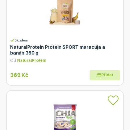
Skladem
NaturalProtein Protein SPORT maracuja a
banán 350 g
Od
NaturalProtein
369 Kč
Přidat