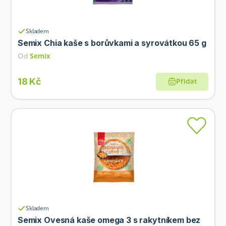
Skladem
Semix Chia kaše s borůvkami a syrovátkou 65 g
Od
Semix
18 Kč
Přidat
Skladem
Semix Ovesná kaše omega 3 s rakytníkem bez