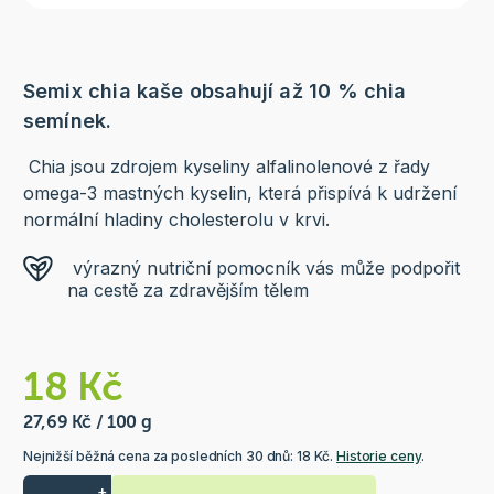
Semix chia kaše obsahují až 10 % chia
semínek.
Chia jsou zdrojem kyseliny alfalinolenové z řady
omega-3 mastných kyselin, která přispívá k udržení
normální hladiny cholesterolu v krvi.
výrazný nutriční pomocník vás může podpořit
na cestě za zdravějším tělem
18 Kč
27,69 Kč / 100 g
Nejnižší běžná cena za posledních 30 dnů: 18 Kč.
Historie ceny
.
+