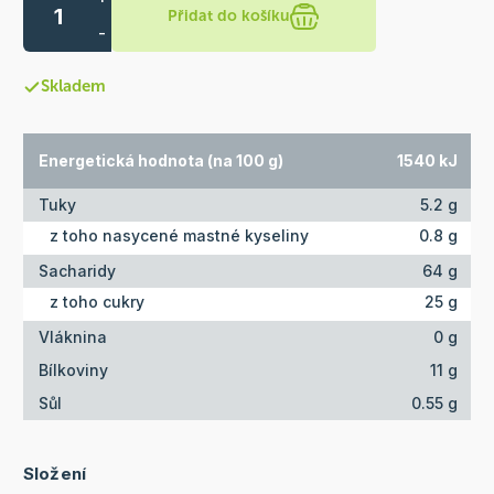
Přidat do košíku
-
Skladem
Energetická hodnota (na 100 g)
1540 kJ
Tuky
5.2 g
z toho nasycené mastné kyseliny
0.8 g
Sacharidy
64 g
z toho cukry
25 g
Vláknina
0 g
Bílkoviny
11 g
Sůl
0.55 g
Složení