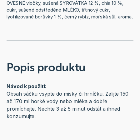
OVESNÉ vločky, sušená SYROVÁTKA 12 %, chia 10 %,
cukr, sušené odstředěné MLÉKO, třtinový cukr,
lyofilizované borůvky 1 %, černý rybíz, mořská sůl, aroma.
Popis produktu
Návod k použití:
Obsah sáčku vsypte do misky či hrníčku. Zalijte 150
až 170 ml horké vody nebo mléka a dobře
promíchejte. Nechte 3 až 5 minut odstát a ihned
konzumujte.