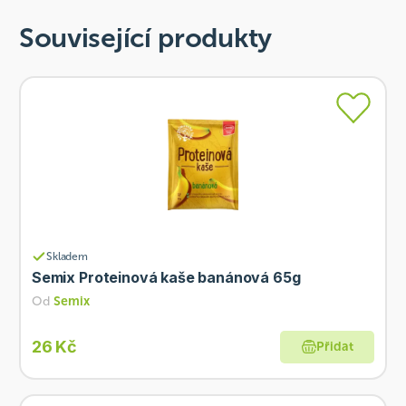
Související produkty
Skladem
Semix Proteinová kaše banánová 65g
Od
Semix
26 Kč
Přidat