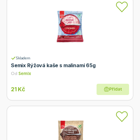
Skladem
Semix Rýžová kaše s malinami 65g
Od
Semix
21 Kč
Přidat