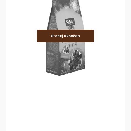
Prodej ukončen