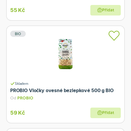
55 Kč
Přidat
BIO
Skladem
PROBIO Vločky ovesné bezlepkové 500 g BIO
Od
PROBIO
59 Kč
Přidat