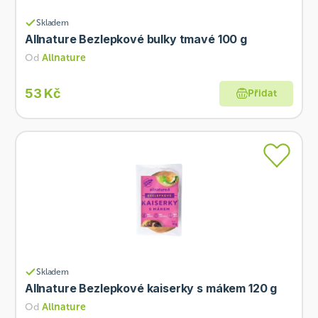
Skladem
Allnature Bezlepkové bulky tmavé 100 g
Od
Allnature
53 Kč
Přidat
Skladem
Allnature Bezlepkové kaiserky s mákem 120 g
Od
Allnature