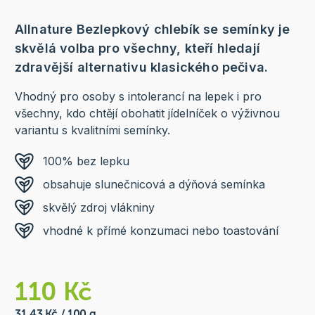
Allnature Bezlepkový chlebík se semínky je
skvělá volba pro všechny, kteří hledají
zdravější alternativu klasického pečiva.
Vhodný pro osoby s intolerancí na lepek i pro
všechny, kdo chtějí obohatit jídelníček o výživnou
variantu s kvalitními semínky.
100% bez lepku
obsahuje slunečnicová a dýňová semínka
skvělý zdroj vlákniny
vhodné k přímé konzumaci nebo toastování
110 Kč
31,43 Kč / 100 g