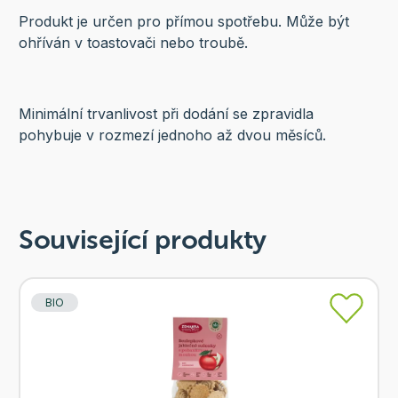
Produkt je určen pro přímou spotřebu. Může být
ohříván v toastovači nebo troubě.
Minimální trvanlivost při dodání se zpravidla
pohybuje v rozmezí jednoho až dvou měsíců.
Související produkty
BIO