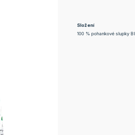
Složení
100 % pohankové slupky B