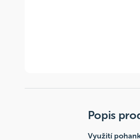
Popis pro
Využití pohan