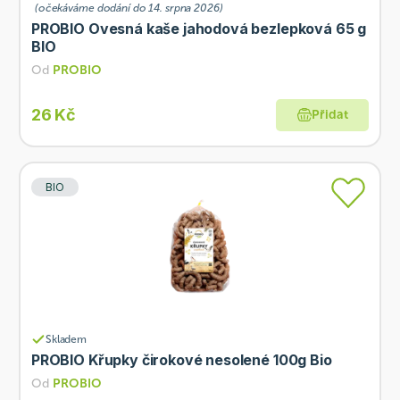
(očekáváme dodání do 14. srpna 2026)
PROBIO Ovesná kaše jahodová bezlepková 65 g
BIO
Od
PROBIO
26 Kč
Přidat
BIO
Skladem
PROBIO Křupky čirokové nesolené 100g Bio
Od
PROBIO