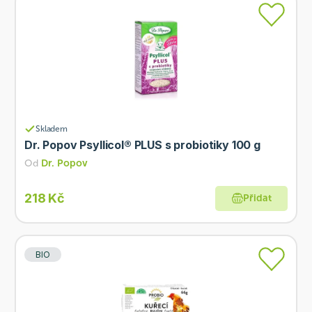
Skladem
Dr. Popov Psyllicol® PLUS s probiotiky 100 g
Od
Dr. Popov
218 Kč
Přidat
BIO