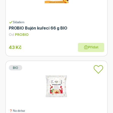
Skladem
PROBIO Bujón kuřecí 66 g BIO
Od
PROBIO
43 Kč
Přidat
BIO
Na dotaz