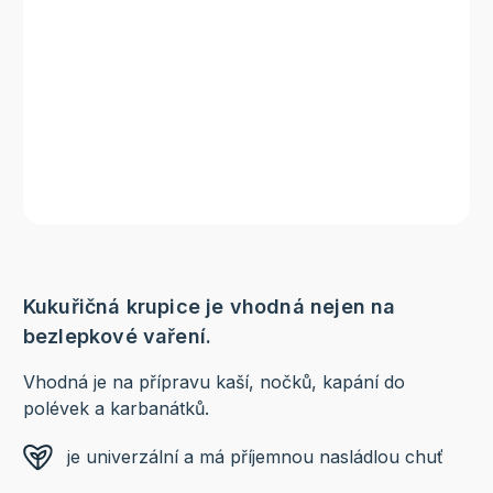
Kukuřičná krupice je vhodná nejen na
bezlepkové vaření.
Vhodná je na přípravu kaší, nočků, kapání do
polévek a karbanátků.
je univerzální a má příjemnou nasládlou chuť