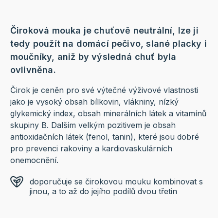
Čiroková mouka je chuťově neutrální, lze ji
tedy použít na domácí pečivo, slané placky i
moučníky, aniž by výsledná chuť byla
ovlivněna.
Čirok je ceněn pro své výtečné výživové vlastnosti
jako je vysoký obsah bílkovin, vlákniny, nízký
glykemický index, obsah minerálních látek a vitamínů
skupiny B. Dalším velkým pozitivem je obsah
antioxidačních látek (fenol, tanin), které jsou dobré
pro prevenci rakoviny a kardiovaskulárních
onemocnění.
doporučuje se čirokovou mouku kombinovat s
jinou, a to až do jejího podílů dvou třetin