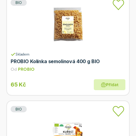
BIO
Skladem
PROBIO Kolínka semolinová 400 g BIO
Od
PROBIO
65 Kč
Přidat
BIO