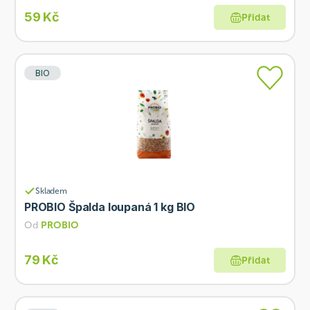
59 Kč
Přidat
BIO
Skladem
PROBIO Špalda loupaná 1 kg BIO
Od
PROBIO
79 Kč
Přidat