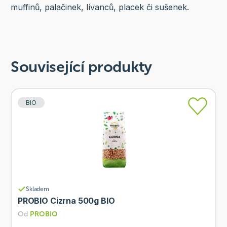
muffinů, palačinek, lívanců, placek či sušenek.
Související produkty
BIO
Skladem
PROBIO Cizrna 500g BIO
Od
PROBIO