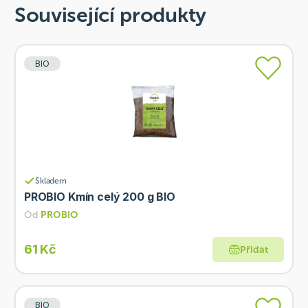
Související produkty
BIO
Skladem
PROBIO Kmín celý 200 g BIO
Od
PROBIO
61 Kč
Přidat
BIO