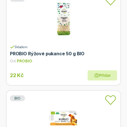
Skladem
PROBIO Rýžové pukance 50 g BIO
Od
PROBIO
22 Kč
Přidat
BIO