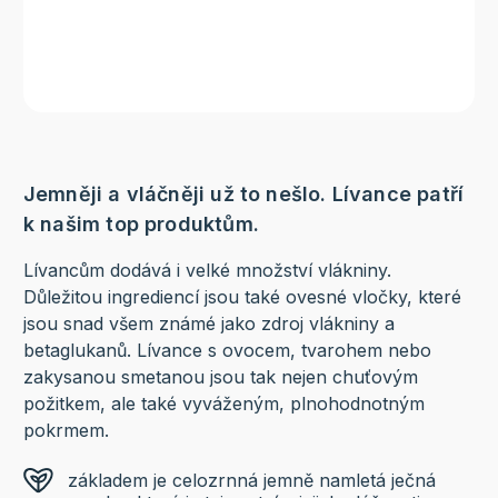
Jemněji a vláčněji už to nešlo. Lívance patří
k našim top produktům.
Lívancům dodává i velké množství vlákniny.
Důležitou ingrediencí jsou také ovesné vločky, které
jsou snad všem známé jako zdroj vlákniny a
betaglukanů. Lívance s ovocem, tvarohem nebo
zakysanou smetanou jsou tak nejen chuťovým
požitkem, ale také vyváženým, plnohodnotným
pokrmem.
základem je celozrnná jemně namletá ječná