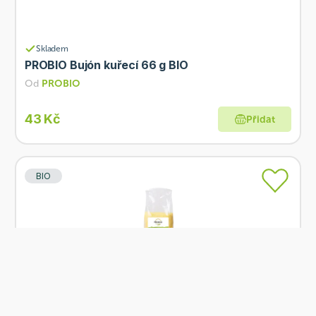
Skladem
PROBIO Bujón kuřecí 66 g BIO
Od
PROBIO
43 Kč
Přidat
BIO
Skladem
PROBIO Krupice kukuřičná 450g BIO