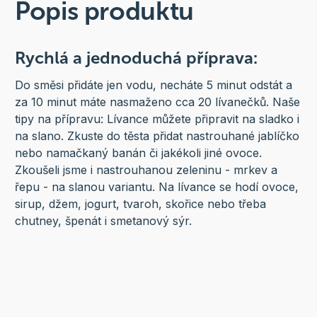
Popis produktu
Rychlá a jednoduchá příprava:
Do směsi přidáte jen vodu, necháte 5 minut odstát a
za 10 minut máte nasmaženo cca 20 lívanečků. Naše
tipy na přípravu: Lívance můžete připravit na sladko i
na slano. Zkuste do těsta přidat nastrouhané jablíčko
nebo namačkaný banán či jakékoli jiné ovoce.
Zkoušeli jsme i nastrouhanou zeleninu - mrkev a
řepu - na slanou variantu. Na lívance se hodí ovoce,
sirup, džem, jogurt, tvaroh, skořice nebo třeba
chutney, špenát i smetanový sýr.