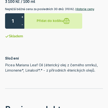
3 100 Kč / 100 ml
Nejnižší běžná cena za posledních 30 dnů: 310 Kč.
Historie ceny
.
+
Přidat do košíku
-
Skladem
Složení
Picea Mariana Leaf Oil (éterický olej z černého smrku),
Limonene*, Linalool*.* - z přírodních éterických olejů.