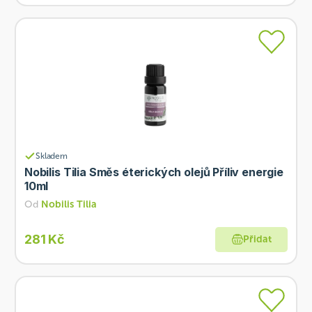
Skladem
Nobilis Tilia Směs éterických olejů Příliv energie
10ml
Od
Nobilis Tilia
281 Kč
Přidat