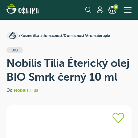
0
/
Kosmetika a domácnost
/
Domácnost
/
Aromaterapie
BIO
Nobilis Tilia Éterický olej
BIO Smrk černý 10 ml
Od
Nobilis Tilia