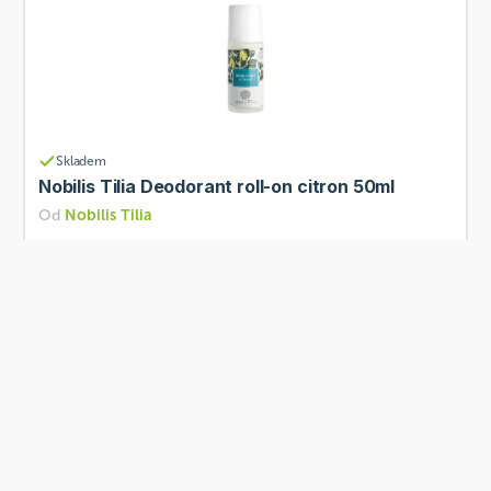
Skladem
Nobilis Tilia Deodorant roll-on citron 50ml
Od
Nobilis Tilia
310 Kč
Přidat