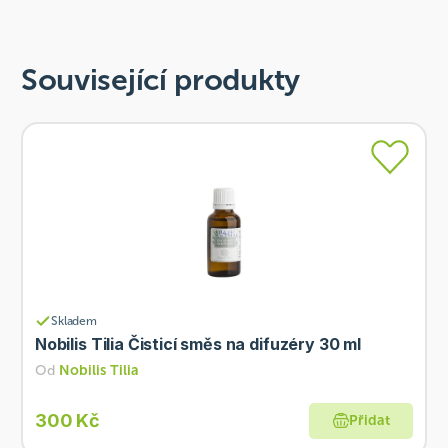
Související produkty
Skladem
Nobilis Tilia Čisticí směs na difuzéry 30 ml
Od
Nobilis Tilia
300 Kč
Přidat