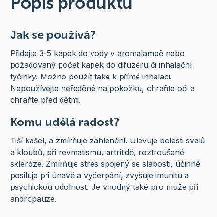
Popis produktu
Jak se používá?
Přidejte 3-5 kapek do vody v aromalampě nebo
požadovaný počet kapek do difuzéru či inhalační
tyčinky. Možno použít také k přímé inhalaci.
Nepoužívejte neředěné na pokožku, chraňte oči a
chraňte před dětmi.
Komu udělá radost?
Tiší kašel, a zmírňuje zahlenění. Ulevuje bolesti svalů
a kloubů, při revmatismu, artritidě, roztroušené
skleróze. Zmírňuje stres spojený se slabostí, účinně
posiluje při únavě a vyčerpání, zvyšuje imunitu a
psychickou odolnost. Je vhodný také pro muže při
andropauze.