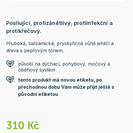
Posilující, protizánětlivý, protiinfekční a
protikřečový.
Hluboká, balzamická, pryskyřičná vůně jehličí a
dřeva s pepřovým tónem.
působí na dýchací, pohybový, močový a
oběhový systém
tento produkt má novou etiketu, po
přechodnou dobu Vám může přijít ještě s
původní etiketou
310 Kč