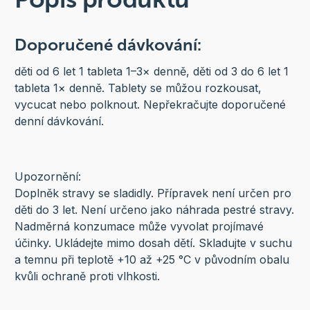
Doporučené dávkování:
děti od 6 let 1 tableta 1–3× denně, děti od 3 do 6 let 1
tableta 1× denně. Tablety se můžou rozkousat,
vycucat nebo polknout. Nepřekračujte doporučené
denní dávkování.
Upozornění:
Doplněk stravy se sladidly. Přípravek není určen pro
děti do 3 let. Není určeno jako náhrada pestré stravy.
Nadměrná konzumace může vyvolat projímavé
účinky. Ukládejte mimo dosah dětí. Skladujte v suchu
a temnu při teplotě +10 až +25 °C v původním obalu
kvůli ochraně proti vlhkosti.