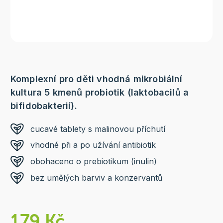
Komplexní pro děti vhodná mikrobiální
kultura 5 kmenů probiotik (laktobacilů a
bifidobakterií).
cucavé tablety s malinovou příchutí
vhodné při a po užívání antibiotik
obohaceno o prebiotikum (inulin)
bez umělých barviv a konzervantů
179 Kč