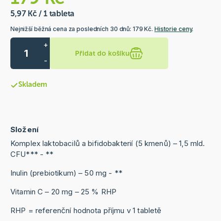
5,97 Kč / 1 tableta
Nejnižší běžná cena za posledních 30 dnů: 179 Kč.
Historie ceny
.
+
Přidat do košíku
-
Skladem
Složení
Komplex laktobacilů a bifidobakterií (5 kmenů) – 1,5 mld.
CFU*** - **
Inulin (prebiotikum) – 50 mg - **
Vitamin C – 20 mg – 25 % RHP
RHP = referenční hodnota příjmu v 1 tabletě