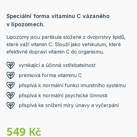
Speciální forma vitaminu C vázaného
v lipozomech.
Lipozomy jsou partikule složené z dvojvrstvy lipidů,
které váží vitamin C. Slouží jako vehikulum, které
efektivně dopraví vitamin C do organismu.
vynikající a účinná vstřebatelnost
prémiová forma vitaminu C
přispívá k normální funkci imunitního systému
přispívá k normální psychické činnosti
přispívá ke snížení míry únavy a vyčerpání
549 Kč