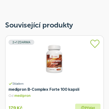
Související produkty
2+1 ZDARMA
Skladem
medipron B-Complex Forte 100 kapslí
Od
medipron
179 Kč
Přidat