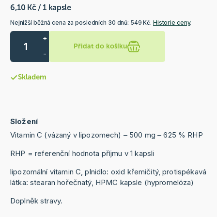
6,10 Kč / 1 kapsle
Nejnižší běžná cena za posledních 30 dnů: 549 Kč.
Historie ceny
.
+
Přidat do košíku
-
Skladem
Složení
Vitamin C (vázaný v lipozomech) – 500 mg – 625 % RHP
RHP = referenční hodnota příjmu v 1 kapsli
lipozomální vitamin C, plnidlo: oxid křemičitý, protispékavá
látka: stearan hořečnatý, HPMC kapsle (hypromelóza)
Doplněk stravy.