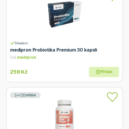
Skladem
medipron Probiotika Premium 30 kapslí
Od
medipron
259 Kč
Přidat
2+1 ZDARMA