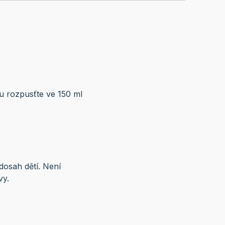
u rozpusťte ve 150 ml
osah dětí. Není
vy.