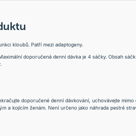
duktu
kci kloubů. Patří mezi adaptogeny.
Maximální doporučená denní dávka je 4 sáčky. Obsah sáčk
.
ekračujte doporučené denní dávkování, uchovávejte mimo d
ým a kojícím ženám. Není určeno jako náhrada pestré stra