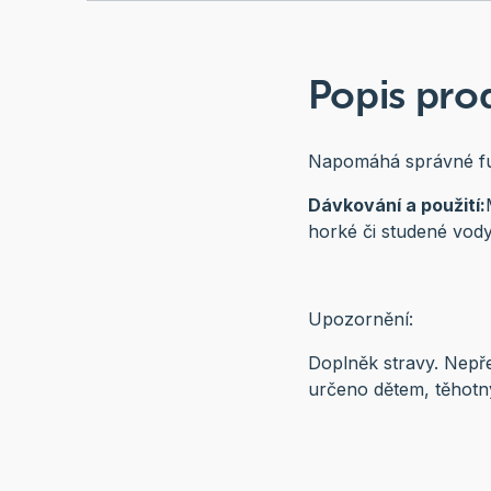
Popis pro
Napomáhá správné fun
Dávkování a použití:
horké či studené vody
Upozornění:
Doplněk stravy. Nepř
určeno dětem, těhotn