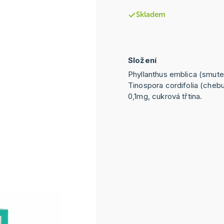
Skladem
Složení
Phyllanthus emblica (smute
Tinospora cordifolia (chebu
0,1mg, cukrová třtina.