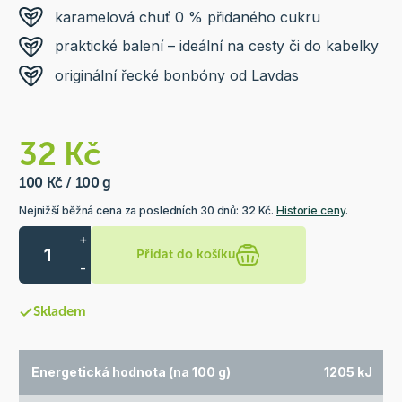
karamelová chuť 0 % přidaného cukru
praktické balení – ideální na cesty či do kabelky
originální řecké bonbóny od Lavdas
32 Kč
100 Kč / 100 g
Nejnižší běžná cena za posledních 30 dnů: 32 Kč.
Historie ceny
.
+
Přidat do košíku
-
Skladem
Energetická hodnota (na 100 g)
1205 kJ