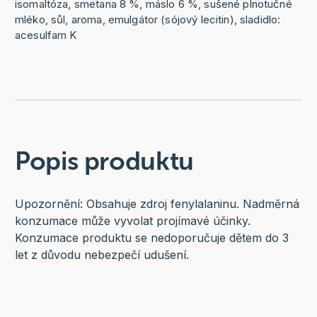
isomaltóza, smetana 8 %, máslo 6 %, sušené plnotučné
mléko, sůl, aroma, emulgátor (sójový lecitin), sladidlo:
acesulfam K
Popis produktu
Upozornění: Obsahuje zdroj fenylalaninu. Nadměrná
konzumace může vyvolat projímavé účinky.
Konzumace produktu se nedoporučuje dětem do 3
let z důvodu nebezpečí udušení.