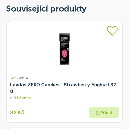
Související produkty
Skladem
Lávdas ZERO Candies - Strawberry Yoghurt 32
g
Od
Lávdas
32 Kč
Přidat