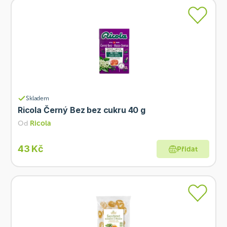
Skladem
Ricola Černý Bez bez cukru 40 g
Od
Ricola
43 Kč
Přidat