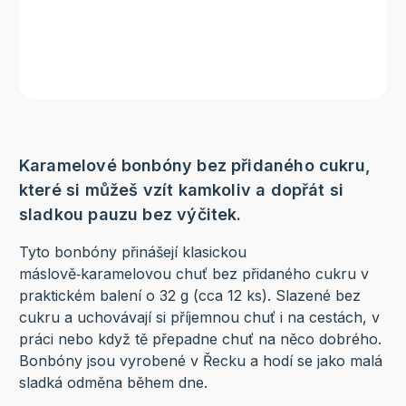
Karamelové bonbóny bez přidaného cukru,
které si můžeš vzít kamkoliv a dopřát si
sladkou pauzu bez výčitek.
Tyto bonbóny přinášejí klasickou
máslově‑karamelovou chuť bez přidaného cukru v
praktickém balení o 32 g (cca 12 ks). Slazené bez
cukru a uchovávají si příjemnou chuť i na cestách, v
práci nebo když tě přepadne chuť na něco dobrého.
Bonbóny jsou vyrobené v Řecku a hodí se jako malá
sladká odměna během dne.