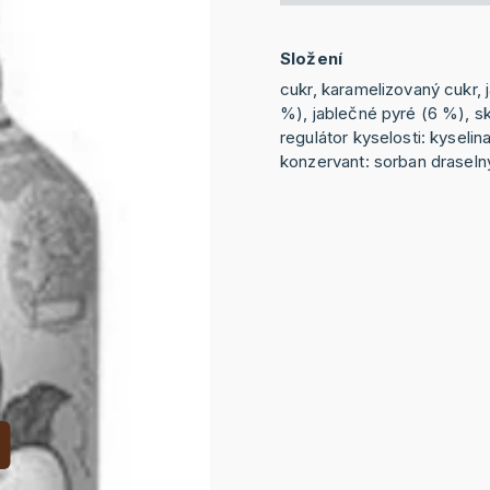
Složení
cukr, karamelizovaný cukr, 
%), jablečné pyré (6 %), sk
regulátor kyselosti: kyselin
konzervant: sorban draseln