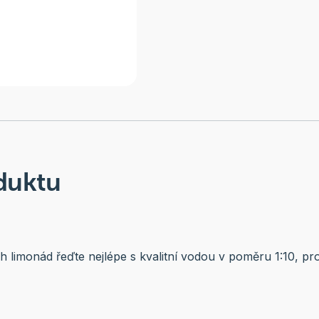
duktu
 limonád řeďte nejlépe s kvalitní vodou v poměru 1:10, pr