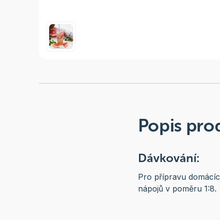
Popis pro
Dávkování:
Pro přípravu domácích
nápojů v poměru 1:8.