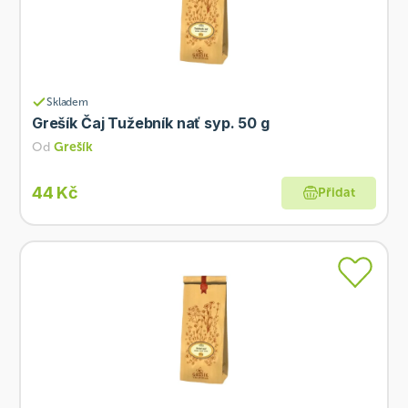
Skladem
Grešík Čaj Tužebník nať syp. 50 g
Od
Grešík
44 Kč
Přidat