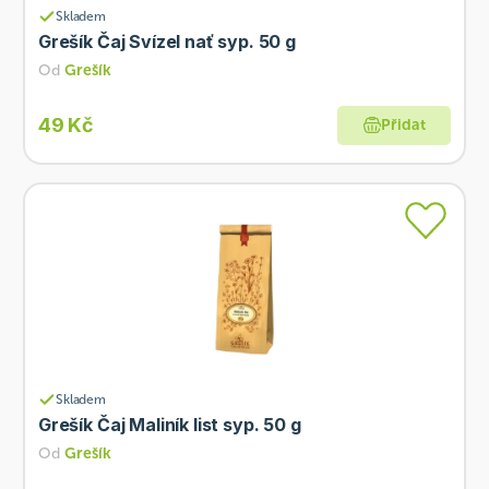
Skladem
Grešík Čaj Svízel nať syp. 50 g
Od
Grešík
49 Kč
Přidat
Skladem
Grešík Čaj Maliník list syp. 50 g
Od
Grešík