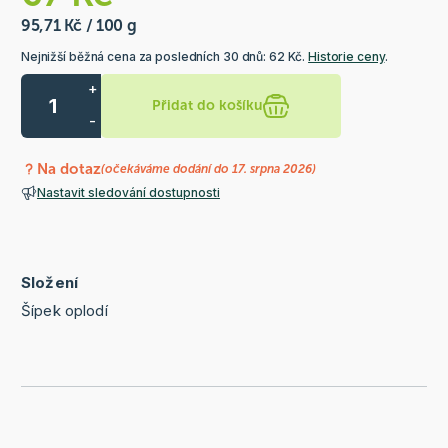
95,71 Kč / 100 g
Nejnižší běžná cena za posledních 30 dnů: 62 Kč.
Historie ceny
.
+
Přidat do košíku
-
Na dotaz
(očekáváme dodání do 17. srpna 2026)
Nastavit sledování dostupnosti
Složení
Šípek oplodí