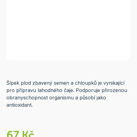
Šípek plod zbavený semen a chloupků je vynikající
pro přípravu lahodného čaje. Podporuje přirozenou
obranyschopnost organismu a působí jako
antioxidant.
67 Kč