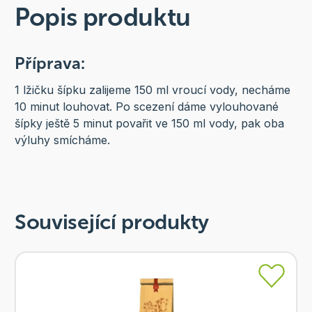
Popis produktu
Příprava:
1 lžičku šípku zalijeme 150 ml vroucí vody, necháme
10 minut louhovat. Po scezení dáme vylouhované
šípky ještě 5 minut povařit ve 150 ml vody, pak oba
výluhy smícháme.
Související produkty