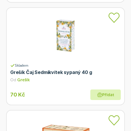
Skladem
Grešík Čaj Sedmikvítek sypaný 40 g
Od
Grešík
70 Kč
Přidat