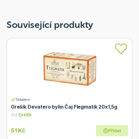
Související produkty
Skladem
Grešík Devatero bylin Čaj Flegmatik 20x1,5g
Od
Grešík
51 Kč
Přidat