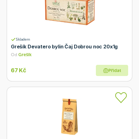
Skladem
Grešík Devatero bylin Čaj Dobrou noc 20x1g
Od
Grešík
67 Kč
Přidat