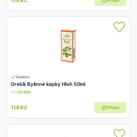
119 Kč
Přidat
Skladem
Grešík Bylinné kapky Hloh 50ml
Od
Grešík
114 Kč
Přidat