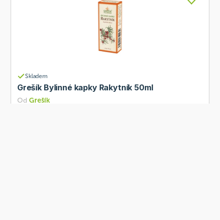
Skladem
Grešík Bylinné kapky Rakytník 50ml
Od
Grešík
119 Kč
Přidat