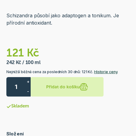
Schizandra působí jako adaptogen a tonikum. Je
přírodní antioxidant.
121 Kč
242 Kč / 100 ml
Nejnižší běžná cena za posledních 30 dnů: 121 Kč.
Historie ceny
.
+
Přidat do košíku
-
Skladem
Složení