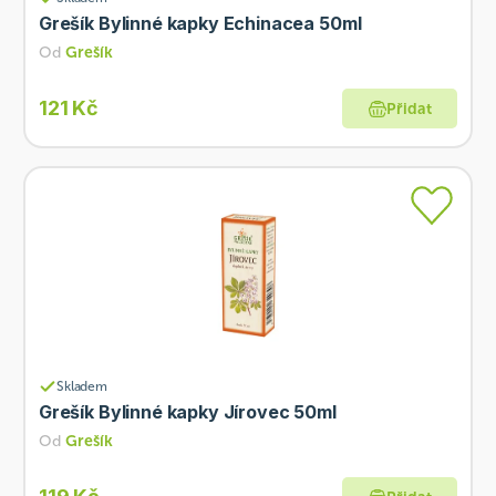
Grešík Bylinné kapky Echinacea 50ml
Od
Grešík
121 Kč
Přidat
Skladem
Grešík Bylinné kapky Jírovec 50ml
Od
Grešík