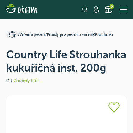
0
/
Vaření a pečení
/
Přísady pro pečení a vaření
/
Strouhanka
Country Life Strouhanka
kukuřičná inst. 200g
Od
Country Life