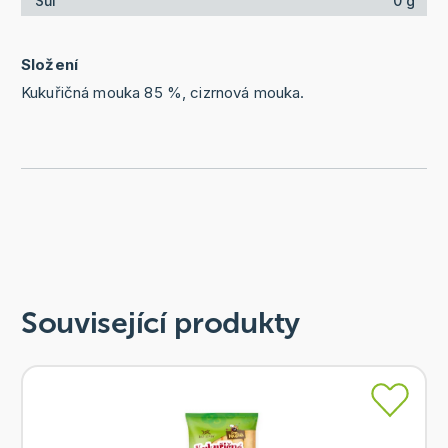
Sůl
0 g
Složení
Kukuřičná mouka 85 %, cizrnová mouka.
Související produkty