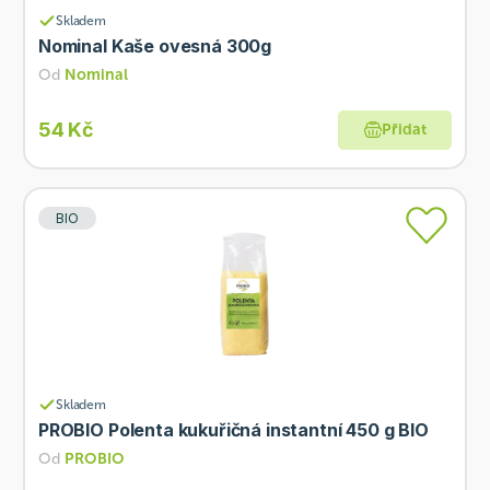
Skladem
Nominal Kaše ovesná 300g
Od
Nominal
54 Kč
Přidat
BIO
Skladem
PROBIO Polenta kukuřičná instantní 450 g BIO
Od
PROBIO