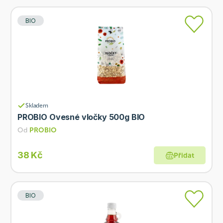
BIO
Skladem
PROBIO Ovesné vločky 500g BIO
Od
PROBIO
38 Kč
Přidat
BIO