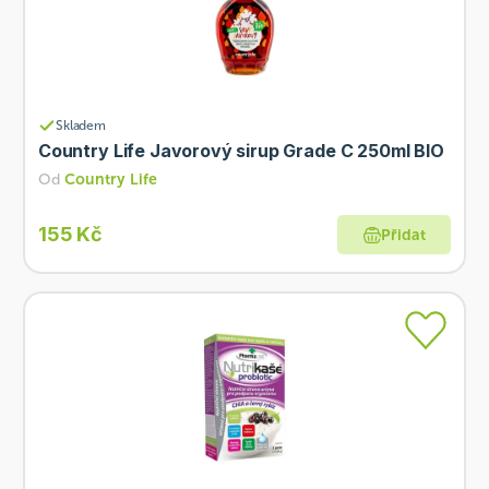
Skladem
Country Life Javorový sirup Grade C 250ml BIO
Od
Country Life
155 Kč
Přidat