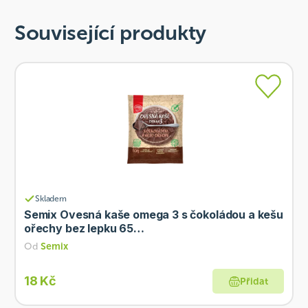
Související produkty
Skladem
Semix Ovesná kaše omega 3 s čokoládou a kešu
ořechy bez lepku 65…
Od
Semix
18 Kč
Přidat