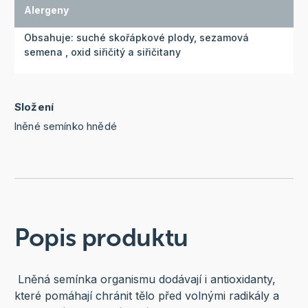
Alergeny
Obsahuje: suché skořápkové plody, sezamová
semena , oxid siřičitý a siřičitany
Složení
lněné semínko hnědé
Popis produktu
Lněná semínka organismu dodávají i antioxidanty,
které pomáhají chránit tělo před volnými radikály a