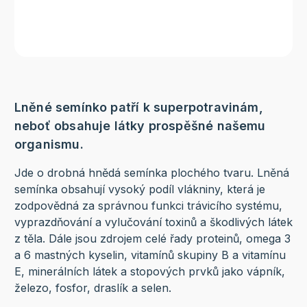
Lněné semínko patří k superpotravinám,
neboť obsahuje látky prospěšné našemu
organismu.
Jde o drobná hnědá semínka plochého tvaru. Lněná
semínka obsahují vysoký podíl vlákniny, která je
zodpovědná za správnou funkci trávicího systému,
vyprazdňování a vylučování toxinů a škodlivých látek
z těla. Dále jsou zdrojem celé řady proteinů, omega 3
a 6 mastných kyselin, vitamínů skupiny B a vitamínu
E, minerálních látek a stopových prvků jako vápník,
železo, fosfor, draslík a selen.