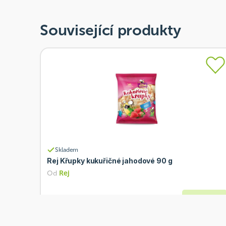
Související produkty
Skladem
Rej Křupky kukuřičné jahodové 90 g
Od
Rej
25 Kč
Přidat