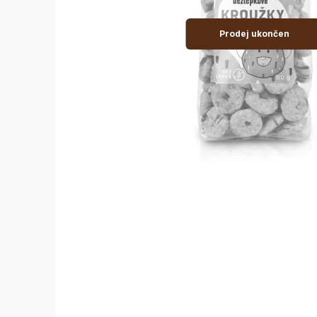
Prodej ukončen