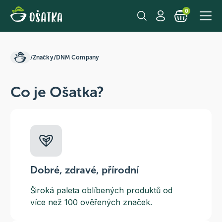
0
/
Značky
/
DNM Company
Co je Ošatka?
Dobré, zdravé, přírodní
Široká paleta oblíbených produktů od
více než 100 ověřených značek.