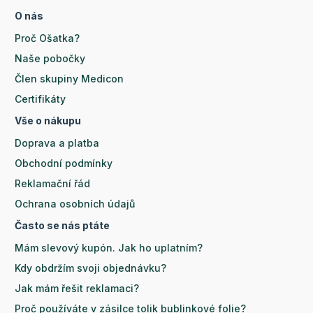
O nás
Proč Ošatka?
Naše pobočky
Člen skupiny Medicon
Certifikáty
Vše o nákupu
Doprava a platba
Obchodní podmínky
Reklamační řád
Ochrana osobních údajů
Často se nás ptáte
Mám slevový kupón. Jak ho uplatním?
Kdy obdržím svoji objednávku?
Jak mám řešit reklamaci?
Proč používáte v zásilce tolik bublinkové folie?