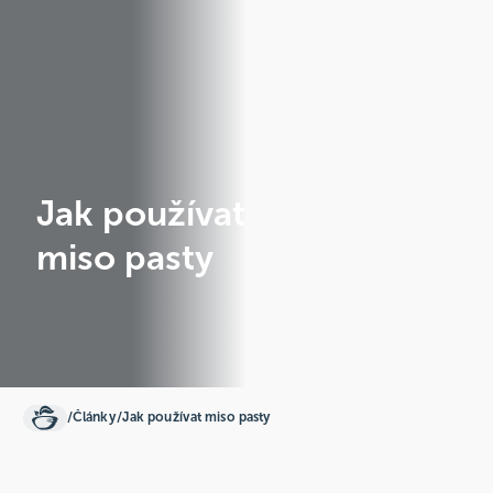
Jak používat
miso pasty
/
Články
/
Jak používat miso pasty