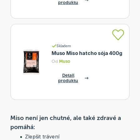
produktu
Skladem
Muso Miso hatcho sója 400g
Od
Muso
Detail
produktu
Miso není jen chutné, ale také zdravé a
pomáhá:
Zlepšit trávení