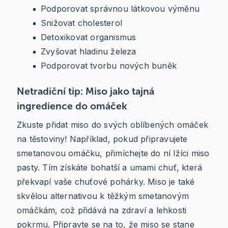
Podporovat správnou látkovou výměnu
Snižovat cholesterol
Detoxikovat organismus
Zvyšovat hladinu železa
Podporovat tvorbu nových buněk
Netradiční tip: Miso jako tajná
ingredience do omáček
Zkuste přidat miso do svých oblíbených omáček
na těstoviny! Například, pokud připravujete
smetanovou omáčku, přimíchejte do ní lžíci miso
pasty. Tím získáte bohatší a umami chuť, která
překvapí vaše chuťové pohárky. Miso je také
skvělou alternativou k těžkým smetanovým
omáčkám, což přidává na zdraví a lehkosti
pokrmu. Připravte se na to, že miso se stane