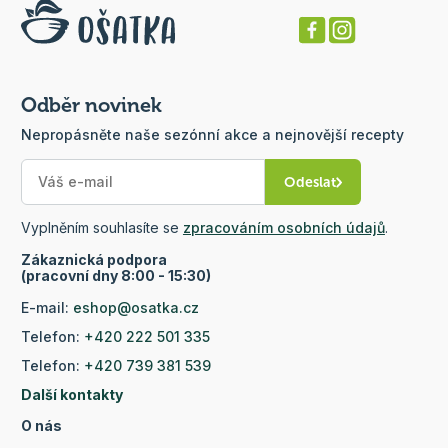
Odběr novinek
Nepropásněte naše sezónní akce a nejnovější recepty
Odeslat
Vyplněním souhlasíte se
zpracováním osobních údajů
.
Zákaznická podpora
(pracovní dny 8:00 - 15:30)
E-mail:
eshop@osatka.cz
Telefon:
+420 222 501 335
Telefon:
+420 739 381 539
Další kontakty
O nás