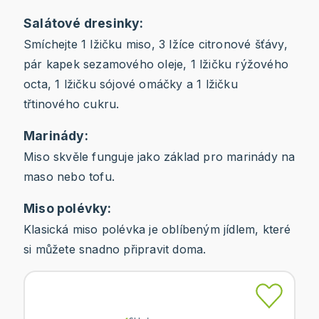
Salátové dresinky:
Smíchejte 1 lžičku miso, 3 lžíce citronové šťávy,
pár kapek sezamového oleje, 1 lžičku rýžového
octa, 1 lžičku sójové omáčky a 1 lžičku
třtinového cukru.
Marinády:
Miso skvěle funguje jako základ pro marinády na
maso nebo tofu.
Miso polévky:
Klasická miso polévka je oblíbeným jídlem, které
si můžete snadno připravit doma.