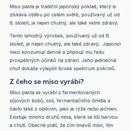
Miso pasta je tradiční japonský poklad, který si
získává oblibu po celém světě, používaný už od
6. století, je nejen chutný, ale také velmi zdravý.
Tento lahodný výrobek, používaný už od 6.
století, je nejen chutný, ale také zdravý. Japonci
miso konzumují denně a připisují mu řadu
prospěšných účinků na zdraví. Jeho jedinečná
chuť dokáže vylepšit široké spektrum pokrmů.
Z čeho se miso vyrábí?
Miso pasta se vyrábí z fermentovaných
sójových bobů, soli, fermentačního činidla a
často také z obilovin, jako je rýže nebo ječmen.
Existuje mnoho druhů misa, které se liší barvou
a chutí. Obecně platí, že čím tmavší miso, tím