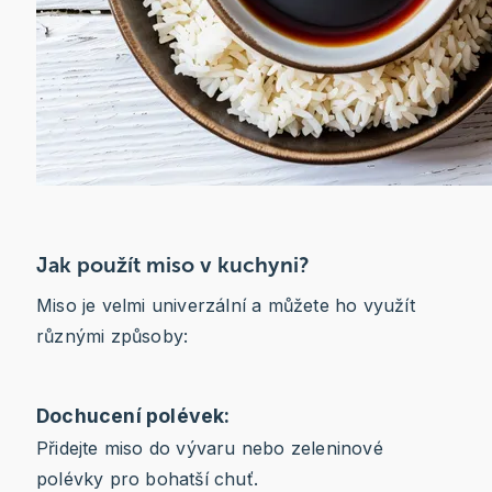
Jak použít miso v kuchyni?
Miso je velmi univerzální a můžete ho využít
různými způsoby:
Dochucení polévek:
Přidejte miso do vývaru nebo zeleninové
polévky pro bohatší chuť.