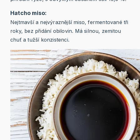
Hatcho miso:
Nejtmavší a nejvýraznější miso, fermentované tři
roky, bez přidání obilovin. Má silnou, zemitou
chuť a tužší konzistenci.