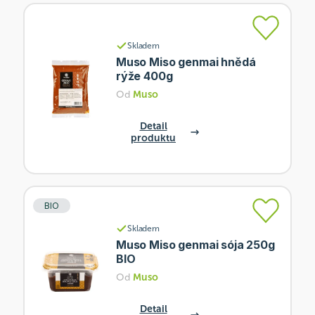
Skladem
Muso Miso genmai hnědá
rýže 400g
Od
Muso
Detail
produktu
BIO
Skladem
Muso Miso genmai sója 250g
BIO
Od
Muso
Detail