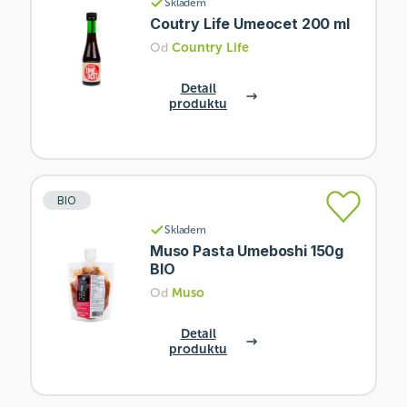
Skladem
Coutry Life Umeocet 200 ml
Od
Country Life
Detail
produktu
BIO
Skladem
Muso Pasta Umeboshi 150g
BIO
Od
Muso
Detail
produktu