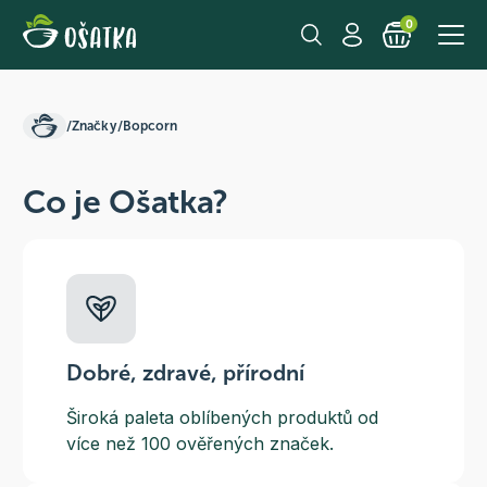
0
/
Značky
/
Bopcorn
Co je Ošatka?
Dobré, zdravé, přírodní
Široká paleta oblíbených produktů od
více než 100 ověřených značek.