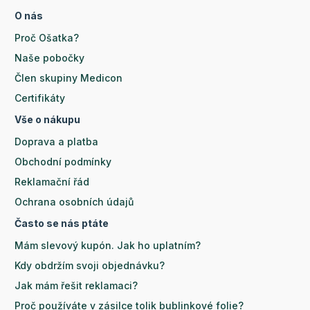
O nás
Proč Ošatka?
Naše pobočky
Člen skupiny Medicon
Certifikáty
Vše o nákupu
Doprava a platba
Obchodní podmínky
Reklamační řád
Ochrana osobních údajů
Často se nás ptáte
Mám slevový kupón. Jak ho uplatním?
Kdy obdržím svoji objednávku?
Jak mám řešit reklamaci?
Proč používáte v zásilce tolik bublinkové folie?