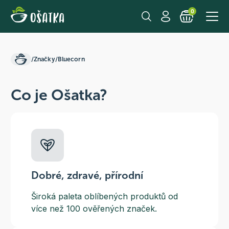
0
/
Značky
/
Bluecorn
Co je Ošatka?
Dobré, zdravé, přírodní
Široká paleta oblíbených produktů od
více než 100 ověřených značek.