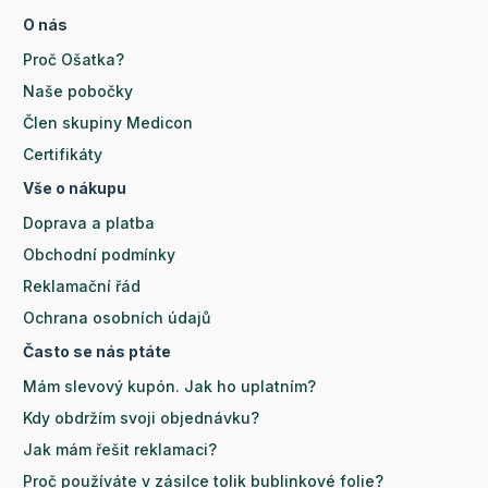
O nás
Proč Ošatka?
Naše pobočky
Člen skupiny Medicon
Certifikáty
Vše o nákupu
Doprava a platba
Obchodní podmínky
Reklamační řád
Ochrana osobních údajů
Často se nás ptáte
Mám slevový kupón. Jak ho uplatním?
Kdy obdržím svoji objednávku?
Jak mám řešit reklamaci?
Proč používáte v zásilce tolik bublinkové folie?