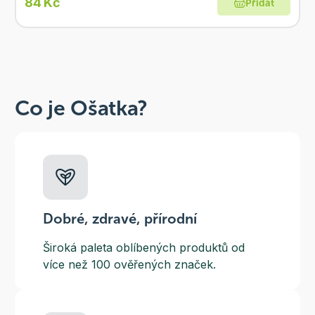
84 Kč
Přidat
Co je Ošatka?
Dobré, zdravé, přírodní
Široká paleta oblíbených produktů od
více než 100 ověřených značek.