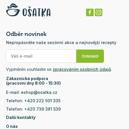
Odběr novinek
Nepropásněte naše sezónní akce a nejnovější recepty
Odeslat
Vyplněním souhlasíte se
zpracováním osobních údajů
.
Zákaznická podpora
(pracovní dny 8:00 - 15:30)
E-mail:
eshop@osatka.cz
Telefon:
+420 222 501 335
Telefon:
+420 739 381 539
Další kontakty
O nás