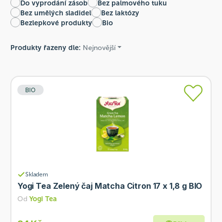
Do vyprodání zásob
Bez palmového tuku
Bez umělých sladidel
Bez laktózy
Bezlepkové produkty
Bio
Produkty řazeny dle:
Nejnovější
BIO
Skladem
Yogi Tea Zelený čaj Matcha Citron 17 x 1,8 g BIO
Od
Yogi Tea