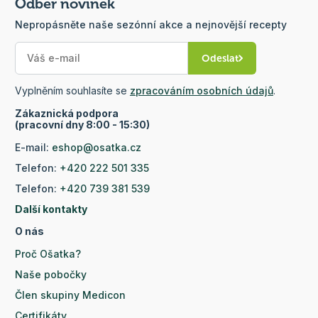
Odběr novinek
Nepropásněte naše sezónní akce a nejnovější recepty
Odeslat
Vyplněním souhlasíte se
zpracováním osobních údajů
.
Zákaznická podpora
(pracovní dny 8:00 - 15:30)
E-mail:
eshop@osatka.cz
Telefon:
+420 222 501 335
Telefon:
+420 739 381 539
Další kontakty
O nás
Proč Ošatka?
Naše pobočky
Člen skupiny Medicon
Certifikáty