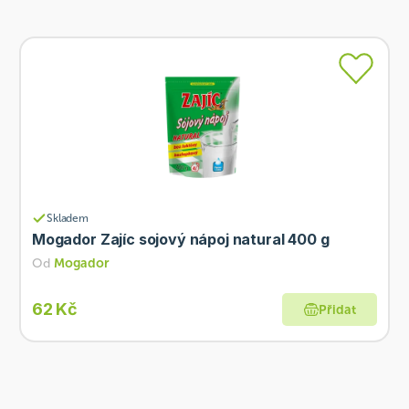
Skladem
Mogador Zajíc sojový nápoj natural 400 g
Od
Mogador
62 Kč
Přidat