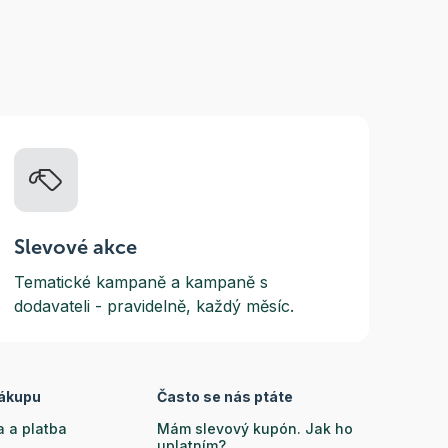
Slevové akce
Tematické kampaně a kampaně s
dodavateli - pravidelně, každý měsíc.
nákupu
Často se nás ptáte
 a platba
Mám slevový kupón. Jak ho
uplatním?