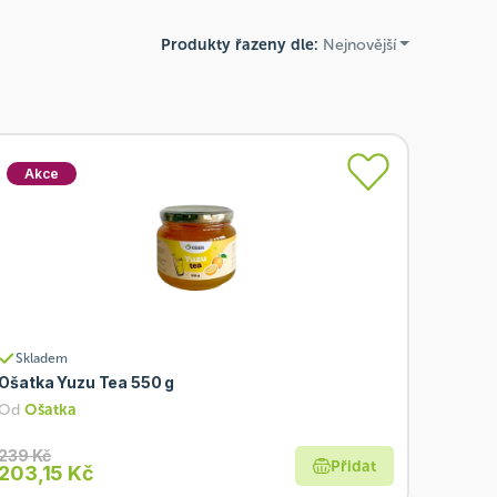
Produkty řazeny dle:
Nejnovější
Akce
Skladem
Ošatka Yuzu Tea 550 g
Od
Ošatka
239 Kč
Přidat
203,15 Kč