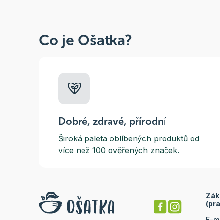
Co je Ošatka?
Dobré, zdravé, přírodní
Široká paleta oblíbených produktů od
více než 100 ověřených značek.
Zák
(pra
E-m