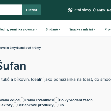
Letní slevy
Hledat
Články
R
řechy, semínka a ovoce
Snídaně
Snacky a mlsání
Pro 
ové krémy
/
Mandlové krémy
Šufan
uků a bílkovin. Ideální jako pomazánka na toast, do smoot
ovaná edice
Krátká trvanlivost
Do vyprodání zásob
 laktózy
Bezlepkové produkty
Bio