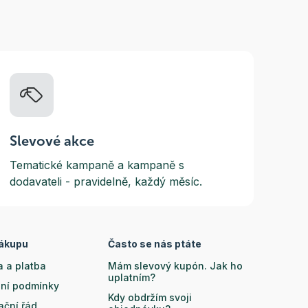
Slevové akce
Tematické kampaně a kampaně s
dodavateli - pravidelně, každý měsíc.
nákupu
Často se nás ptáte
 a platba
Mám slevový kupón. Jak ho
uplatním?
ní podmínky
Kdy obdržím svoji
ační řád