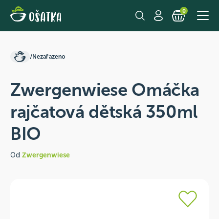
0
/
Nezařazeno
Zwergenwiese Omáčka
rajčatová dětská 350ml
BIO
Od
Zwergenwiese