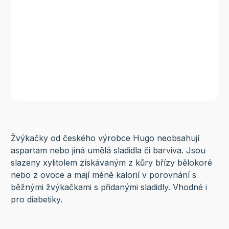
Žvýkačky od českého výrobce Hugo neobsahují
aspartam nebo jiná umělá sladidla či barviva. Jsou
slazeny xylitolem získávaným z kůry břízy bělokoré
nebo z ovoce a mají méně kalorií v porovnání s
běžnými žvýkačkami s přidanými sladidly. Vhodné i
pro diabetiky.