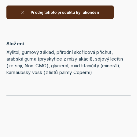
Prodej tohoto produktu byl ukončen
Složení
Xylitol, gumový základ, přírodní skořicová příchuť,
arabská guma (pryskyřice z mízy akácií), sójový lecitin
(ze sóji, Non-GMO), glycerol, oxid titaničitý (minerál),
karnaubský vosk (z listů palmy Coperni)