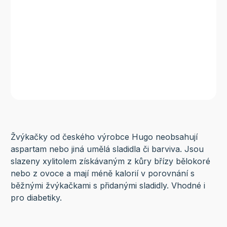
Žvýkačky od českého výrobce Hugo neobsahují
aspartam nebo jiná umělá sladidla či barviva. Jsou
slazeny xylitolem získávaným z kůry břízy bělokoré
nebo z ovoce a mají méně kalorií v porovnání s
běžnými žvýkačkami s přidanými sladidly. Vhodné i
pro diabetiky.